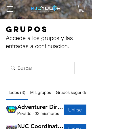
Grupos
Accede a los grupos y las
entradas a continuación.
Todos (3)
Mis grupos
Grupos sugeridos
Adventurer Directors
Unirse
Privado
·
33 miembros
NJC Coordinators
Unirse